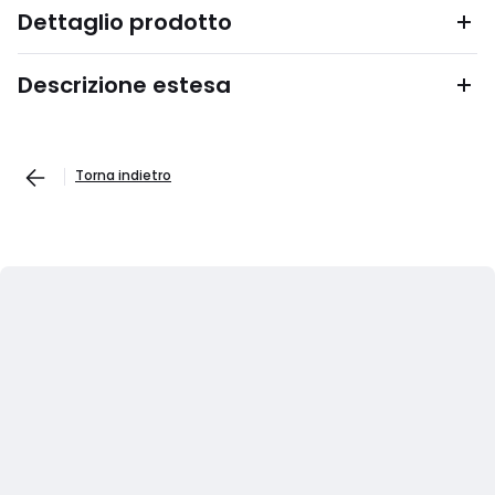
Dettaglio prodotto
Descrizione estesa
Torna indietro