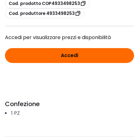
copia
Cod. prodotto COP4933498253
copia
Cod. produttore 4933498253
Accedi per visualizzare prezzi e disponibilità
Accedi
Confezione
1
PZ