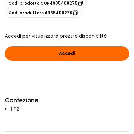
copia
Cod. prodotto COP4935408275
copia
Cod. produttore 4935408275
Accedi per visualizzare prezzi e disponibilità
Accedi
Confezione
1
PZ