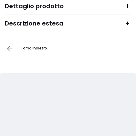
Dettaglio prodotto
Descrizione estesa
Torna indietro