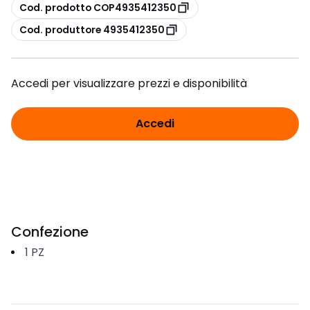
copia
Cod. prodotto COP4935412350
copia
Cod. produttore 4935412350
Accedi per visualizzare prezzi e disponibilità
Accedi
Confezione
1
PZ