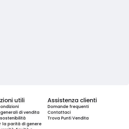
ioni utili
Assistenza clienti
condizioni
Domande frequenti
 generali di vendita
Contattaci
 sostenibilità
Trova Punti Vendita
r la parità di genere