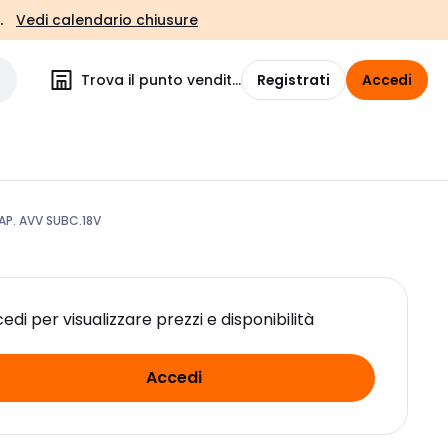
.
Vedi calendario chiusure
Trova il punto vendita
Registrati
Accedi
P. AVV SUBC.18V
edi per visualizzare prezzi e disponibilità
Accedi