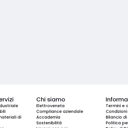
ervizi
Chi siamo
Informaz
dustriale
Elettroveneta
Termini e 
ili
Compliance aziendale
Condizioni
ateriali di
Accademia
Bilancio di
Sostenibilità
Politica pe