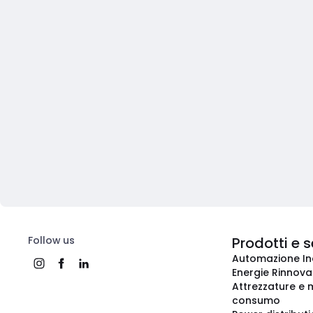
Follow us
Prodotti e s
Automazione In
Energie Rinnovab
Attrezzature e m
consumo