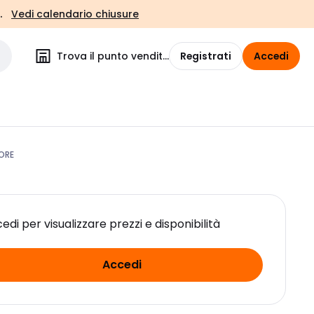
.
Vedi calendario chiusure
Trova il punto vendita
Registrati
Accedi
ORE
edi per visualizzare prezzi e disponibilità
Accedi