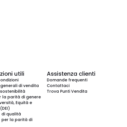
ioni utili
Assistenza clienti
condizioni
Domande frequenti
 generali di vendita
Contattaci
 sostenibilità
Trova Punti Vendita
r la parità di genere
iversità, Equità e
(DEI)
 di qualità
 per la parità di