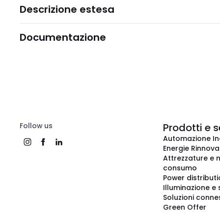
Descrizione estesa
Documentazione
Follow us
Prodotti e s
Automazione In
Energie Rinnovab
Attrezzature e m
consumo
Power distribut
Illuminazione e 
Soluzioni conne
Green Offer