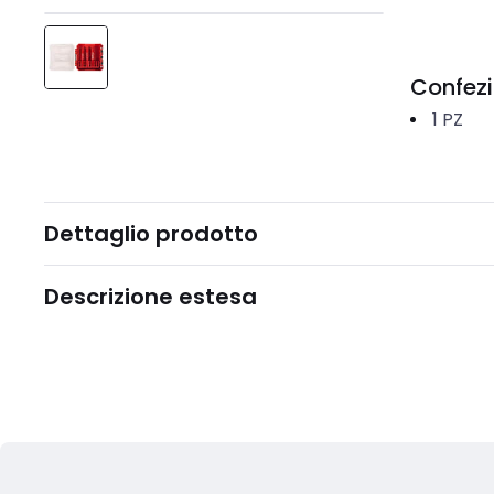
Confez
1
PZ
Dettaglio prodotto
Descrizione estesa