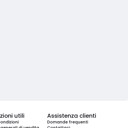
ioni utili
Assistenza clienti
condizioni
Domande frequenti
 generali di vendita
Contattaci