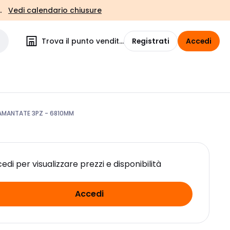
.
Vedi calendario chiusure
Trova il punto vendita
Registrati
Accedi
AMANTATE 3PZ - 6810MM
edi per visualizzare prezzi e disponibilità
Accedi