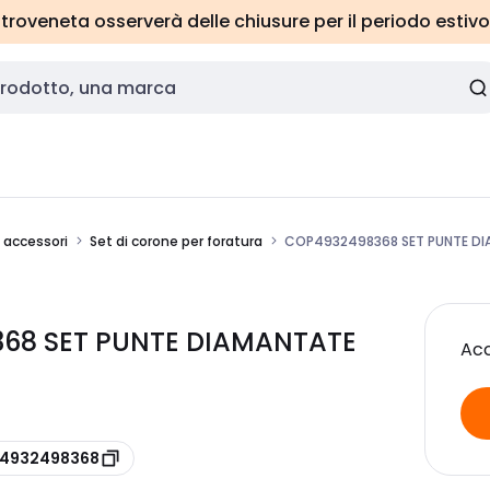
roveneta osserverà delle chiusure per il periodo estivo
e accessori
Set di corone per foratura
COP4932498368 SET PUNTE DI
368 SET PUNTE DIAMANTATE
Acc
e 4932498368