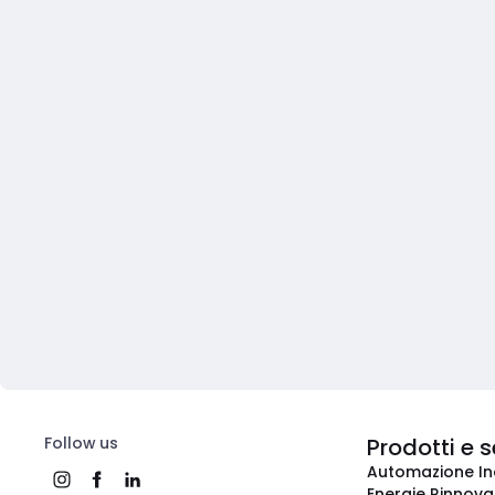
Follow us
Prodotti e s
Automazione In
Energie Rinnovab