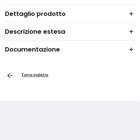
Dettaglio prodotto
Descrizione estesa
Documentazione
Torna indietro