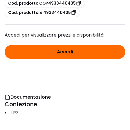
copia
Cod. prodotto COP4933440435
copia
Cod. produttore 4933440435
Accedi per visualizzare prezzi e disponibilità
Accedi
Documentazione
Confezione
1
PZ