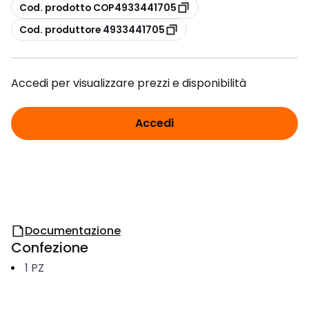
copia
Cod. prodotto COP4933441705
copia
Cod. produttore 4933441705
Accedi per visualizzare prezzi e disponibilità
Accedi
Documentazione
Confezione
1
PZ