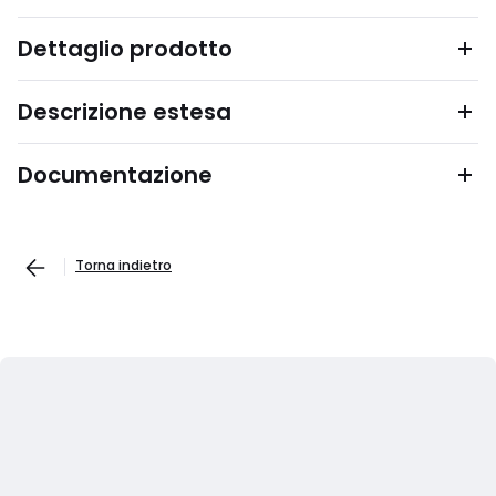
Dettaglio prodotto
Descrizione estesa
Documentazione
Torna indietro