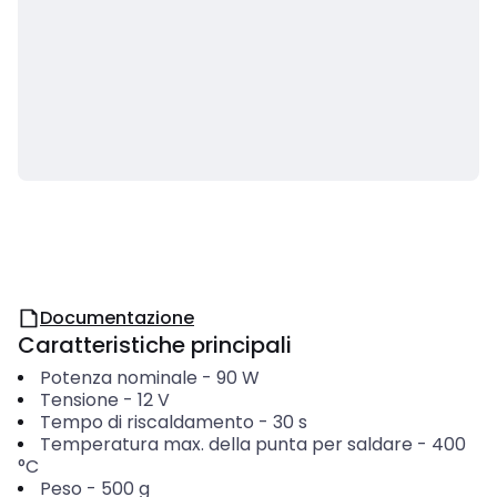
Documentazione
Caratteristiche principali
Potenza nominale
-
90
W
Tensione
-
12
V
Tempo di riscaldamento
-
30
s
Temperatura max. della punta per saldare
-
400
°C
Peso
-
500
g