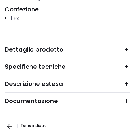
Confezione
1
PZ
Dettaglio prodotto
Specifiche tecniche
Descrizione estesa
Documentazione
Torna indietro