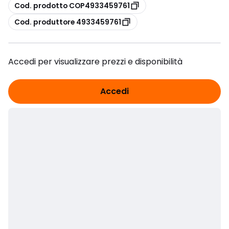
copia
Cod. prodotto COP4933459761
copia
Cod. produttore 4933459761
Accedi per visualizzare prezzi e disponibilità
Accedi