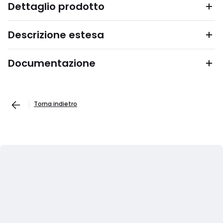
Dettaglio prodotto
Descrizione estesa
Documentazione
Torna indietro