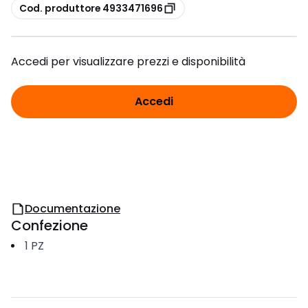
copia
Cod. produttore 4933471696
Accedi per visualizzare prezzi e disponibilità
Accedi
Documentazione
Confezione
1
PZ