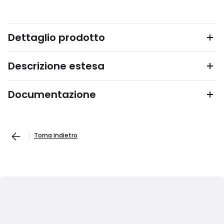
Dettaglio prodotto
Descrizione estesa
Documentazione
Torna indietro