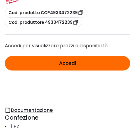
copia
Cod. prodotto COP4933472239
copia
Cod. produttore 4933472239
Accedi per visualizzare prezzi e disponibilità
Accedi
Documentazione
Confezione
1
PZ