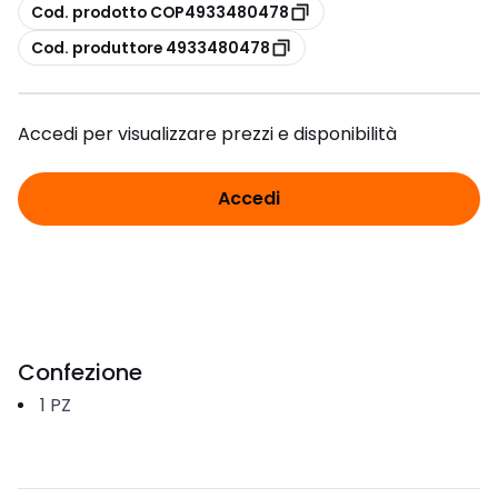
copia
Cod. prodotto COP4933480478
copia
Cod. produttore 4933480478
Accedi per visualizzare prezzi e disponibilità
Accedi
Confezione
1
PZ