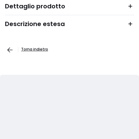
Dettaglio prodotto
Descrizione estesa
Torna indietro