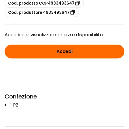
copia
Cod. prodotto COP4933493647
copia
Cod. produttore 4933493647
Accedi per visualizzare prezzi e disponibilità
Accedi
Confezione
1
PZ