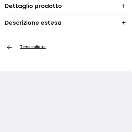
Dettaglio prodotto
Descrizione estesa
Torna indietro