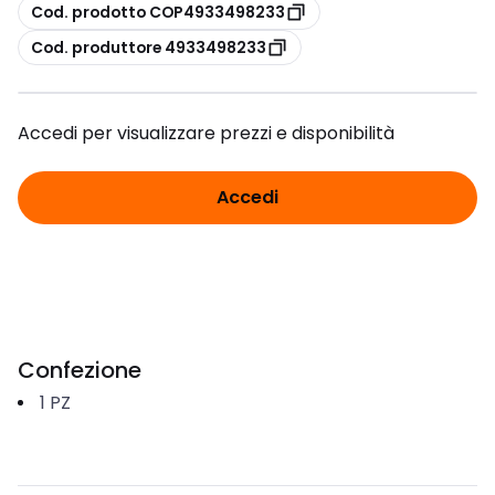
copia
Cod. prodotto COP4933498233
copia
Cod. produttore 4933498233
Accedi per visualizzare prezzi e disponibilità
Accedi
Confezione
1
PZ