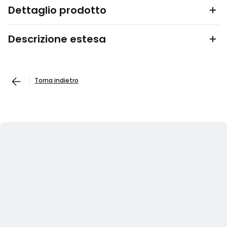
Dettaglio prodotto
Descrizione estesa
Torna indietro