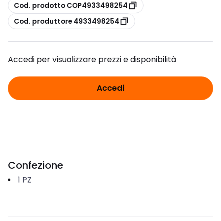
copia
Cod. prodotto COP4933498254
copia
Cod. produttore 4933498254
Accedi per visualizzare prezzi e disponibilità
Accedi
Confezione
1
PZ