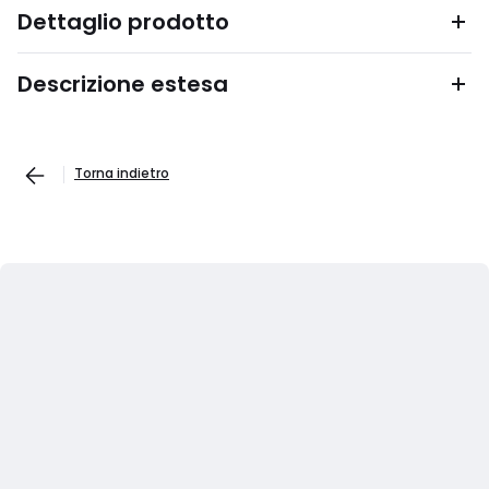
Dettaglio prodotto
Descrizione estesa
Torna indietro