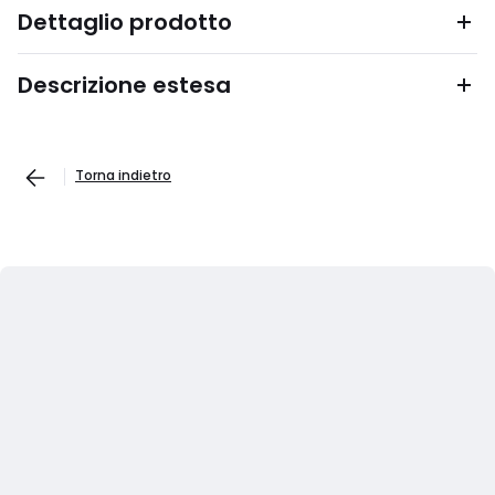
Dettaglio prodotto
Descrizione estesa
Torna indietro