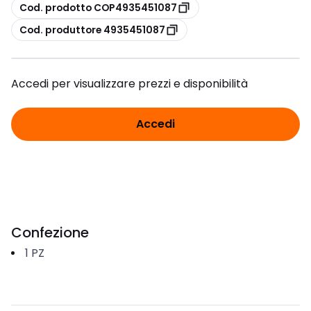
copia
Cod. prodotto COP4935451087
copia
Cod. produttore 4935451087
Accedi per visualizzare prezzi e disponibilità
Accedi
Confezione
1
PZ