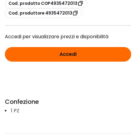
copia
Cod. prodotto COP4935472013
copia
Cod. produttore 4935472013
Accedi per visualizzare prezzi e disponibilità
Accedi
Confezione
1
PZ