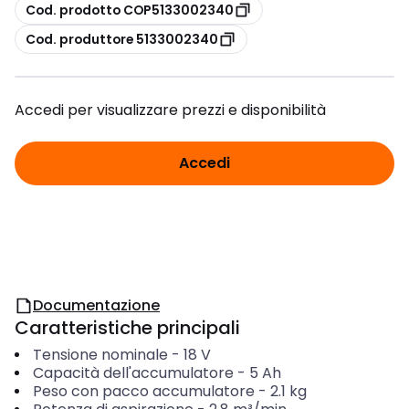
copia
Cod. prodotto COP5133002340
copia
Cod. produttore 5133002340
Accedi per visualizzare prezzi e disponibilità
Accedi
Documentazione
Caratteristiche principali
Tensione nominale
-
18
V
Capacità dell'accumulatore
-
5
Ah
Peso con pacco accumulatore
-
2.1
kg