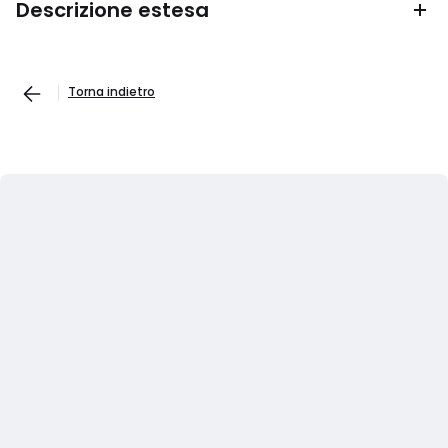
Descrizione estesa
Torna indietro