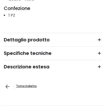
Confezione
1
PZ
Dettaglio prodotto
Specifiche tecniche
Descrizione estesa
Torna indietro