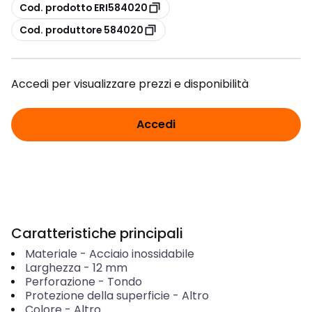
copia
Cod. prodotto ERI584020
copia
Cod. produttore 584020
Accedi per visualizzare prezzi e disponibilità
Accedi
Caratteristiche principali
Materiale
-
Acciaio inossidabile
Larghezza
-
12
mm
Perforazione
-
Tondo
Protezione della superficie
-
Altro
Colore
-
Altro