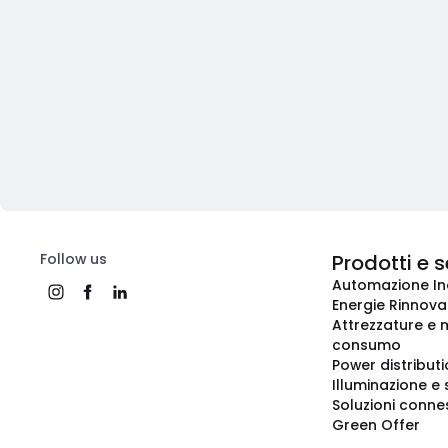
Follow us
Prodotti e s
Automazione In
Energie Rinnovab
Attrezzature e m
consumo
Power distribut
Illuminazione e 
Soluzioni conne
Green Offer