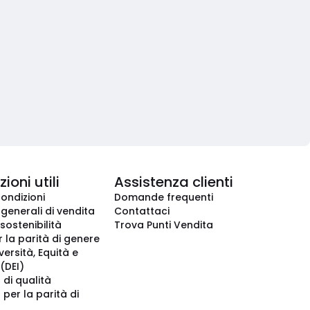
ioni utili
Assistenza clienti
condizioni
Domande frequenti
 generali di vendita
Contattaci
 sostenibilità
Trova Punti Vendita
r la parità di genere
iversità, Equità e
(DEI)
 di qualità
 per la parità di