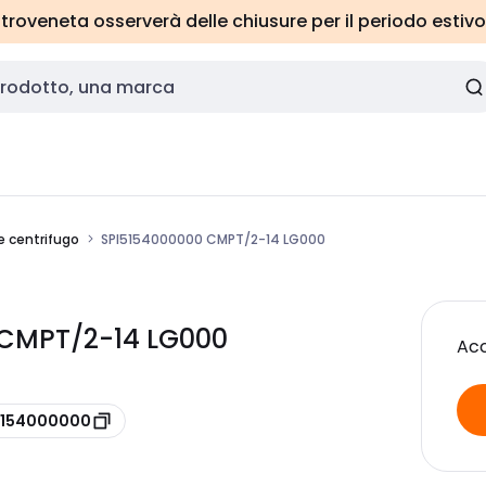
roveneta osserverà delle chiusure per il periodo estivo
e centrifugo
SPI5154000000 CMPT/2-14 LG000
0 CMPT/2-14 LG000
Acc
 5154000000