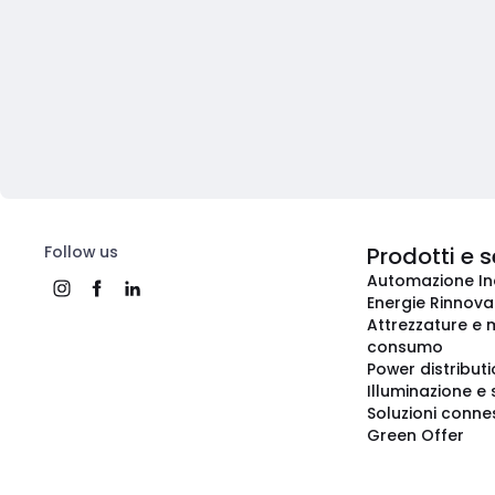
Follow us
Prodotti e s
Automazione In
Energie Rinnovab
Attrezzature e m
consumo
Power distribut
Illuminazione e 
Soluzioni conne
Green Offer