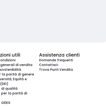
ioni utili
Assistenza clienti
condizioni
Domande frequenti
 generali di vendita
Contattaci
 sostenibilità
Trova Punti Vendita
r la parità di genere
iversità, Equità e
(DEI)
 di qualità
 per la parità di
o GEEIS