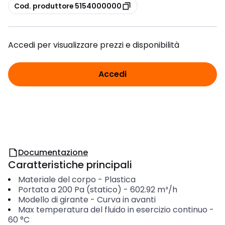
copia
Cod. produttore 5154000000
Accedi per visualizzare prezzi e disponibilità
Accedi
Documentazione
Caratteristiche principali
Materiale del corpo
-
Plastica
Portata a 200 Pa (statico)
-
602.92
m³/h
Modello di girante
-
Curva in avanti
Max temperatura del fluido in esercizio continuo
-
60
°C