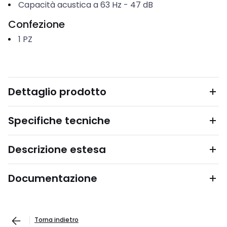
Capacità acustica a 63 Hz
-
47
dB
Confezione
1
PZ
Dettaglio prodotto
Specifiche tecniche
Descrizione estesa
Documentazione
Torna indietro