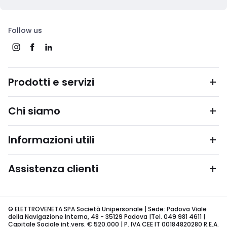
Follow us
Prodotti e servizi
Chi siamo
Informazioni utili
Assistenza clienti
© ELETTROVENETA SPA Società Unipersonale | Sede: Padova Viale
della Navigazione Interna, 48 - 35129 Padova |Tel. 049 981 4611 |
Capitale Sociale int.vers. € 520.000 | P. IVA CEE IT 00184820280 R.E.A.