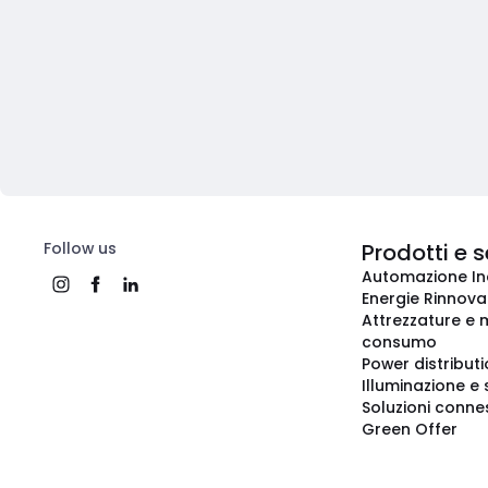
Follow us
Prodotti e s
Automazione In
Energie Rinnovab
Attrezzature e m
consumo
Power distribut
Illuminazione e 
Soluzioni conne
Green Offer