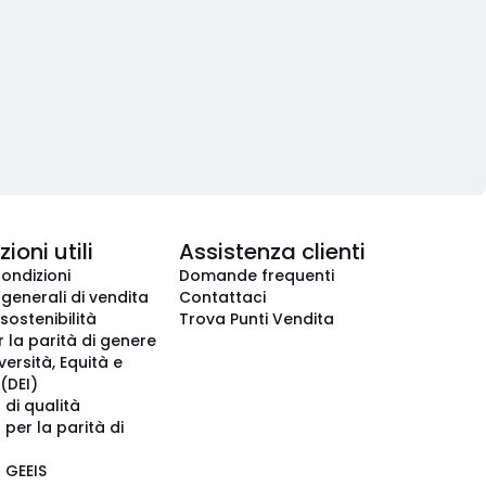
ioni utili
Assistenza clienti
condizioni
Domande frequenti
 generali di vendita
Contattaci
 sostenibilità
Trova Punti Vendita
r la parità di genere
iversità, Equità e
(DEI)
 di qualità
 per la parità di
o GEEIS