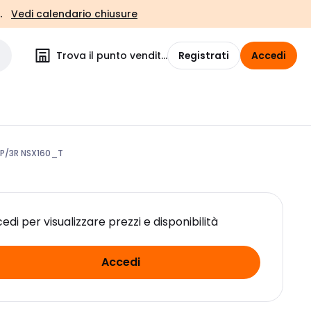
.
Vedi calendario chiusure
Trova il punto vendita
Registrati
Accedi
P/3R NSX160_T
edi per visualizzare prezzi e disponibilità
Accedi