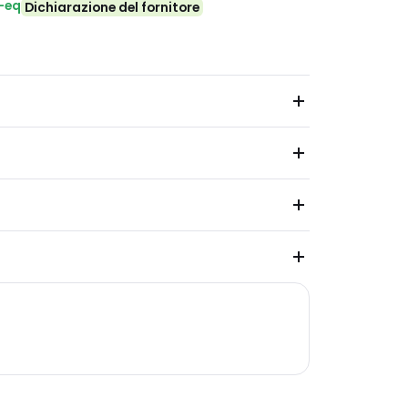
₂-eq
Dichiarazione del fornitore