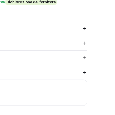
-eq
Dichiarazione del fornitore