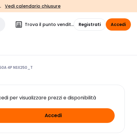
.
Vedi calendario chiusure
Trova il punto vendita
Registrati
Accedi
50A 4P NSX250_T
edi per visualizzare prezzi e disponibilità
Accedi