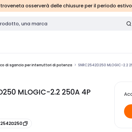
roveneta osserverà delle chiusure per il periodo estivo
co di sgancio per interruttori di potenza
SNRC2542D250 MLOGIC-2.2 2
D250 MLOGIC-2.2 250A 4P
Acc
 C2542D250