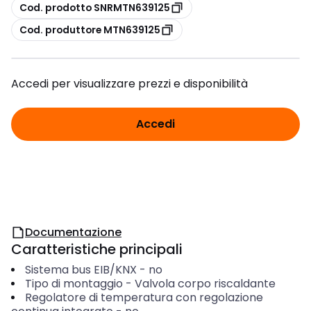
copia
Cod. prodotto SNRMTN639125
copia
Cod. produttore MTN639125
Accedi per visualizzare prezzi e disponibilità
Accedi
Documentazione
Caratteristiche principali
Sistema bus EIB/KNX
-
no
Tipo di montaggio
-
Valvola corpo riscaldante
Regolatore di temperatura con regolazione