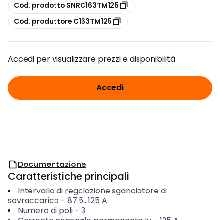
copia
Cod. prodotto SNRC163TM125
copia
Cod. produttore C163TM125
Accedi per visualizzare prezzi e disponibilità
Accedi
Documentazione
Caratteristiche principali
Intervallo di regolazione sganciatore di
sovraccarico
-
87.5...125
A
Numero di poli
-
3