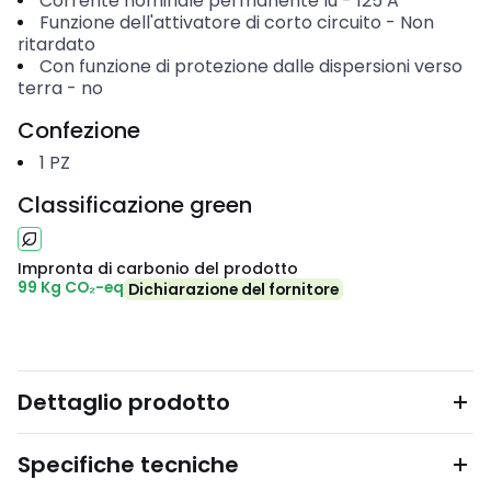
Corrente nominale permanente Iu
-
125
A
Funzione dell'attivatore di corto circuito
-
Non
ritardato
Con funzione di protezione dalle dispersioni verso
terra
-
no
Confezione
1
PZ
Classificazione green
Impronta di carbonio del prodotto
99 Kg CO₂-eq
Dichiarazione del fornitore
Dettaglio prodotto
Specifiche tecniche