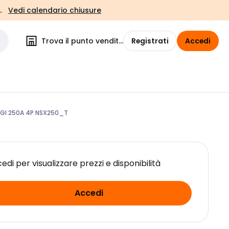
.
Vedi calendario chiusure
Trova il punto vendita
Registrati
Accedi
GI 250A 4P NSX250_T
edi per visualizzare prezzi e disponibilità
Accedi