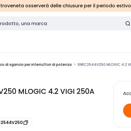
roveneta osserverà delle chiusure per il periodo estivo
co di sgancio per interruttori di potenza
SNRC2544V250 MLOGIC 4.2 VI
250 MLOGIC 4.2 VIGI 250A
Acc
 C2544V250