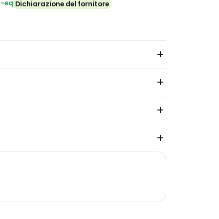
₂-eq
Dichiarazione del fornitore