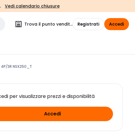
.
Vedi calendario chiusure
Trova il punto vendita
Registrati
Accedi
 4P/3R NSX250_T
edi per visualizzare prezzi e disponibilità
Accedi