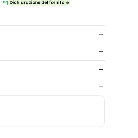
₂-eq
Dichiarazione del fornitore