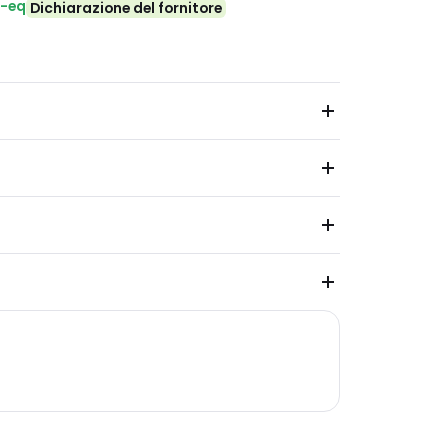
₂-eq
Dichiarazione del fornitore