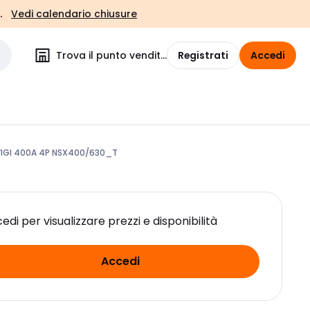
.
Vedi calendario chiusure
Trova il punto vendita
Registrati
Accedi
IGI 400A 4P NSX400/630_T
edi per visualizzare prezzi e disponibilità
Accedi