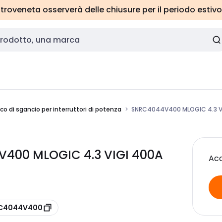
roveneta osserverà delle chiusure per il periodo estivo
co di sgancio per interruttori di potenza
SNRC4044V400 MLOGIC 4.3 V
V400 MLOGIC 4.3 VIGI 400A
Acc
e C4044V400