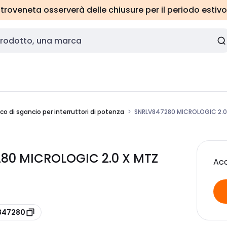
roveneta osserverà delle chiusure per il periodo estivo
co di sgancio per interruttori di potenza
SNRLV847280 MICROLOGIC 2.0
80 MICROLOGIC 2.0 X MTZ
Acc
V847280