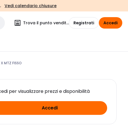
.
Vedi calendario chiusure
Trova il punto vendita
Registrati
Accedi
 X MTZ FISSO
edi per visualizzare prezzi e disponibilità
Accedi