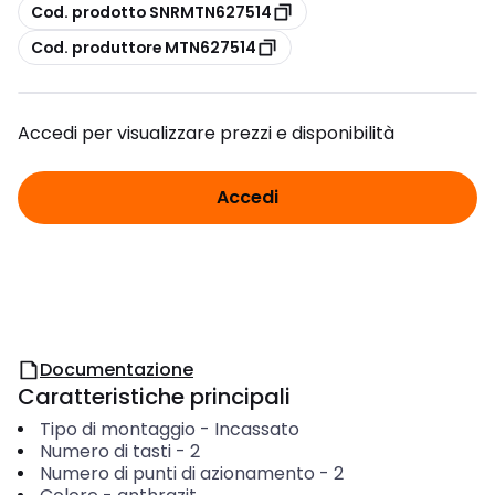
copia
Cod. prodotto SNRMTN627514
copia
Cod. produttore MTN627514
Accedi per visualizzare prezzi e disponibilità
Accedi
Documentazione
Caratteristiche principali
Tipo di montaggio
-
Incassato
Numero di tasti
-
2
Numero di punti di azionamento
-
2