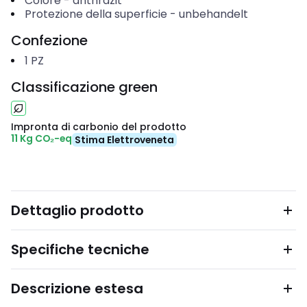
Colore
-
anthrazit
Protezione della superficie
-
unbehandelt
Confezione
1
PZ
Classificazione green
Impronta di carbonio del prodotto
11 Kg CO₂-eq
Stima Elettroveneta
Dettaglio prodotto
Specifiche tecniche
Descrizione estesa