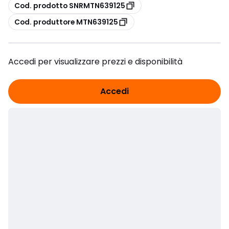
copia
Cod. prodotto SNRMTN639125
copia
Cod. produttore MTN639125
Accedi per visualizzare prezzi e disponibilità
Accedi