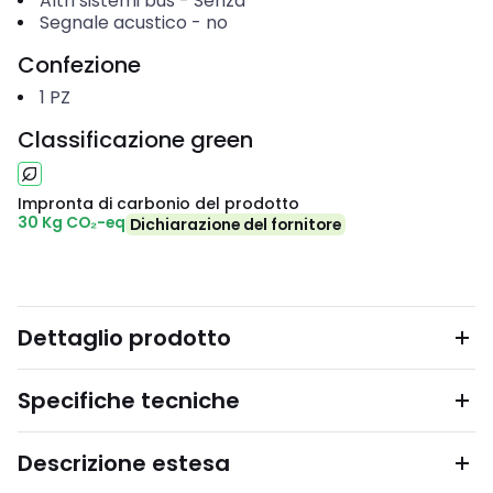
Altri sistemi bus
-
Senza
Segnale acustico
-
no
Confezione
1
PZ
Classificazione green
Impronta di carbonio del prodotto
30 Kg CO₂-eq
Dichiarazione del fornitore
Dettaglio prodotto
Specifiche tecniche
Descrizione estesa