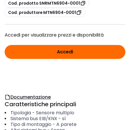
copia
Cod. prodotto SNRMTN6904-0001
copia
Cod. produttore MTN6904-0001
Accedi per visualizzare prezzi e disponibilità
Accedi
Documentazione
Caratteristiche principali
Tipologia
-
Sensore multiplo
Sistema bus EIB/KNX
-
sì
Tipo di montaggio
-
A parete