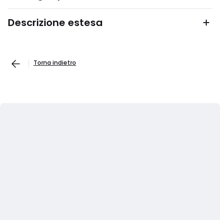
Descrizione estesa
Torna indietro