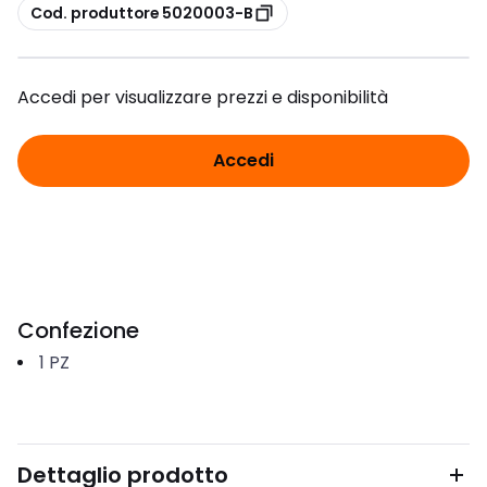
copia
Cod. produttore 5020003-B
Accedi per visualizzare prezzi e disponibilità
Accedi
Confezione
1
PZ
Dettaglio prodotto