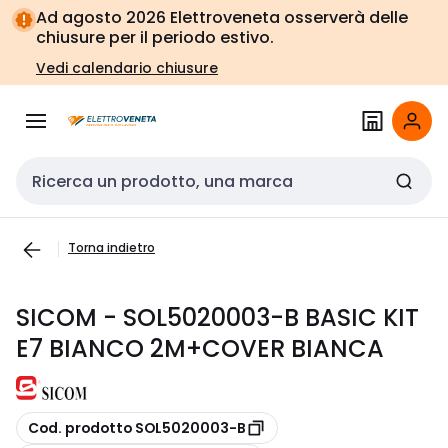
Vai alla
Vai
Ad agosto 2026 Elettroveneta osserverà delle
navigazione
alla
chiusure per il periodo estivo.
pagina
Vedi calendario chiusure
Cerca input
Torna indietro
SICOM - SOL5020003-B BASIC KIT
E7 BIANCO 2M+COVER BIANCA
copia
Cod. prodotto SOL5020003-B