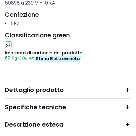
60898 a 230 V
-
10
kA
Confezione
1
PZ
Classificazione green
Impronta di carbonio del prodotto
60 Kg CO₂-eq
Stima Elettroveneta
Dettaglio prodotto
Specifiche tecniche
Descrizione estesa