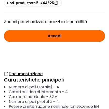
copia
Cod. produttore 5SY44325
Accedi per visualizzare prezzi e disponibilità
Accedi
Documentazione
Caratteristiche principali
Numero di poli (totale)
-
4
Caratteristica di intervento
-
A
Corrente nominale
-
32
A
Numero di poli protetti
-
4
Potere di interruzione nominale Icn secondo EN