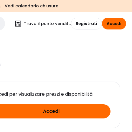
.
Vedi calendario chiusure
Trova il punto vendita
Registrati
Accedi
F
edi per visualizzare prezzi e disponibilità
Accedi