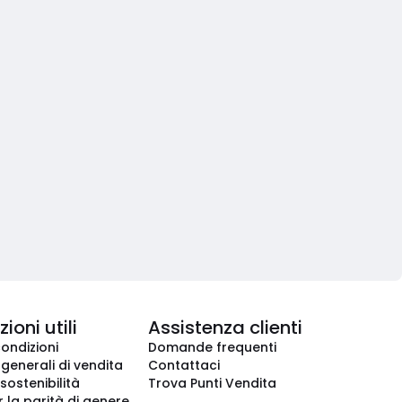
ioni utili
Assistenza clienti
condizioni
Domande frequenti
 generali di vendita
Contattaci
 sostenibilità
Trova Punti Vendita
r la parità di genere