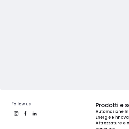
Follow us
Prodotti e s
Automazione In
Energie Rinnovab
Attrezzature e m
consumo