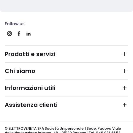
Follow us
Prodotti e servizi
Chi siamo
Informazioni utili
Assistenza clienti
© ELETTROVENETA SPA Società Unipersonale | Sede: Padova Viale
della Navigazione Interna, 48 - 35129 Padova |Tel. 049 981 4611 |