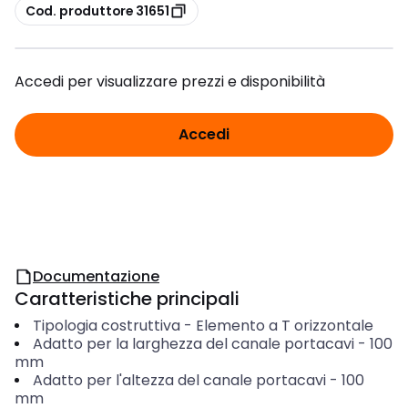
copia
Cod. produttore 31651
Accedi per visualizzare prezzi e disponibilità
Accedi
Documentazione
Caratteristiche principali
Tipologia costruttiva
-
Elemento a T orizzontale
Adatto per la larghezza del canale portacavi
-
100
mm
Adatto per l'altezza del canale portacavi
-
100
mm