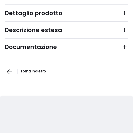
Dettaglio prodotto
Descrizione estesa
Documentazione
Torna indietro