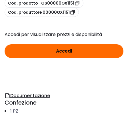
copia
Cod. prodotto TGS00000OX1151
copia
Cod. produttore 00000OX1151
Accedi per visualizzare prezzi e disponibilità
Accedi
Documentazione
Confezione
1
PZ