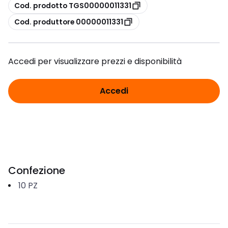
copia
Cod. prodotto TGS00000011331
copia
Cod. produttore 00000011331
Accedi per visualizzare prezzi e disponibilità
Accedi
Confezione
10
PZ