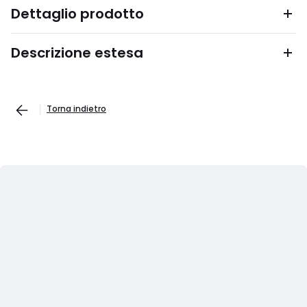
Dettaglio prodotto
Descrizione estesa
Torna indietro