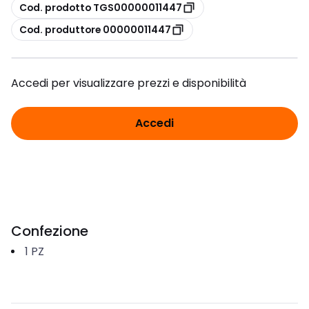
copia
Cod. prodotto TGS00000011447
copia
Cod. produttore 00000011447
Accedi per visualizzare prezzi e disponibilità
Accedi
Confezione
1
PZ