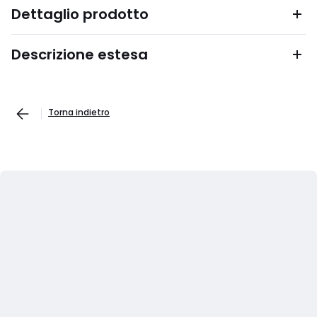
Dettaglio prodotto
Descrizione estesa
Torna indietro