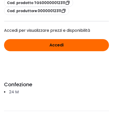
copia
Cod. prodotto TGS00000012311
copia
Cod. produttore 00000012311
Accedi per visualizzare prezzi e disponibilità
Accedi
Confezione
24
M