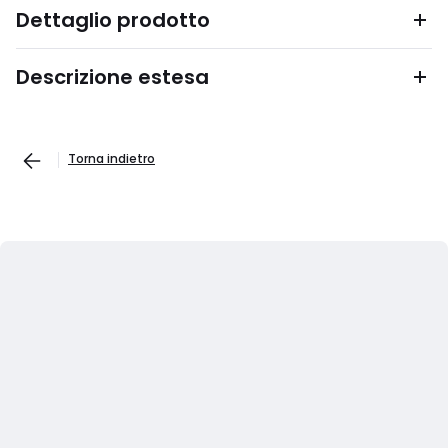
Dettaglio prodotto
Descrizione estesa
Torna indietro