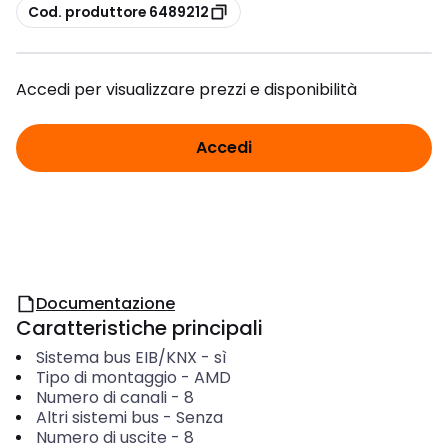
copia
Cod. produttore 6489212
Accedi per visualizzare prezzi e disponibilità
Accedi
Documentazione
Caratteristiche principali
Sistema bus EIB/KNX
-
sì
Tipo di montaggio
-
AMD
Numero di canali
-
8
Altri sistemi bus
-
Senza
Numero di uscite
-
8