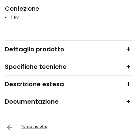
Confezione
1
PZ
Dettaglio prodotto
Specifiche tecniche
Descrizione estesa
Documentazione
Torna indietro