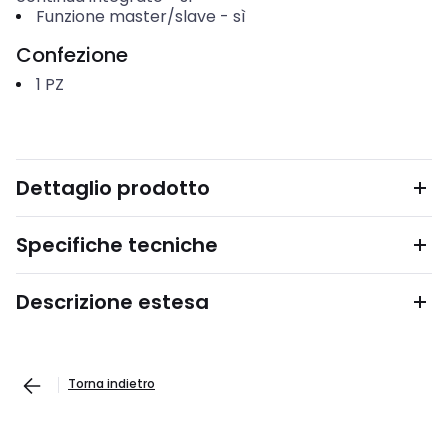
Funzione master/slave
-
sì
Confezione
1
PZ
Dettaglio prodotto
Specifiche tecniche
Descrizione estesa
Torna indietro