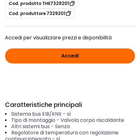
copia
Cod. prodotto THE7329201
copia
Cod. produttore 7329201
Accedi per visualizzare prezzi e disponibilità
Accedi
Caratteristiche principali
Sistema bus EIB/KNX
-
sì
Tipo di montaggio
-
Valvola corpo riscaldante
Altri sistemi bus
-
Senza
Regolatore di temperatura con regolazione
continua integrato
-
sì