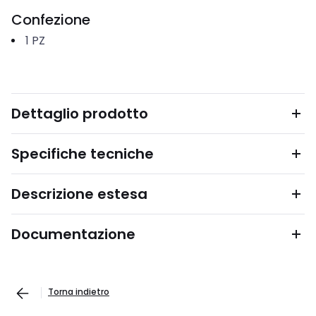
Confezione
1
PZ
Dettaglio prodotto
Specifiche tecniche
Descrizione estesa
Documentazione
Torna indietro