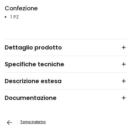
Confezione
1
PZ
Dettaglio prodotto
Specifiche tecniche
Descrizione estesa
Documentazione
Torna indietro