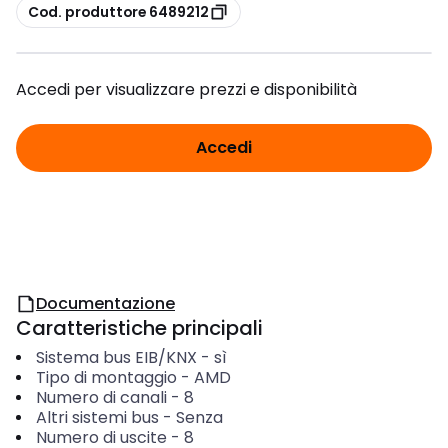
copia
Cod. produttore 6489212
Accedi per visualizzare prezzi e disponibilità
Accedi
Documentazione
Caratteristiche principali
Sistema bus EIB/KNX
-
sì
Tipo di montaggio
-
AMD
Numero di canali
-
8
Altri sistemi bus
-
Senza
Numero di uscite
-
8