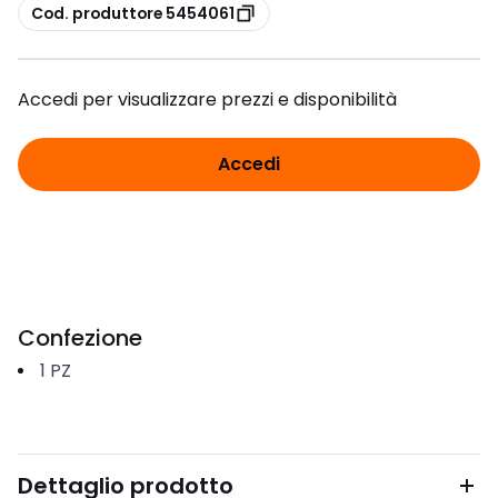
copia
Cod. produttore 5454061
Accedi per visualizzare prezzi e disponibilità
Accedi
Confezione
1
PZ
Dettaglio prodotto