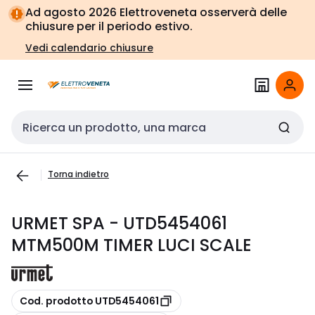
Vai alla
Vai
Ad agosto 2026 Elettroveneta osserverà delle
navigazione
alla
chiusure per il periodo estivo.
pagina
Vedi calendario chiusure
Cerca input
Torna indietro
URMET SPA - UTD5454061
MTM500M TIMER LUCI SCALE
copia
Cod. prodotto UTD5454061