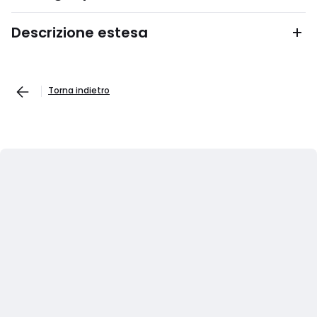
Descrizione estesa
Torna indietro