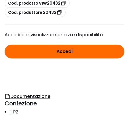
copia
Cod. prodotto VIW20432
copia
Cod. produttore 20432
Accedi per visualizzare prezzi e disponibilità
Accedi
Documentazione
Confezione
1
PZ