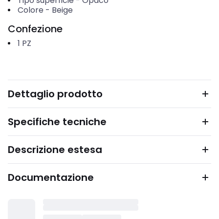
Tipo superficie
-
Opaco
Colore
-
Beige
Confezione
1
PZ
Dettaglio prodotto
Specifiche tecniche
Descrizione estesa
Documentazione